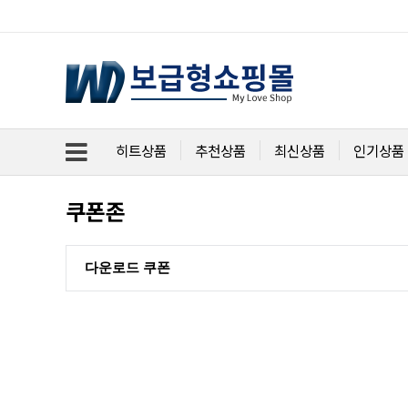
히트상품
추천상품
최신상품
인기상품
쿠폰존
다운로드 쿠폰